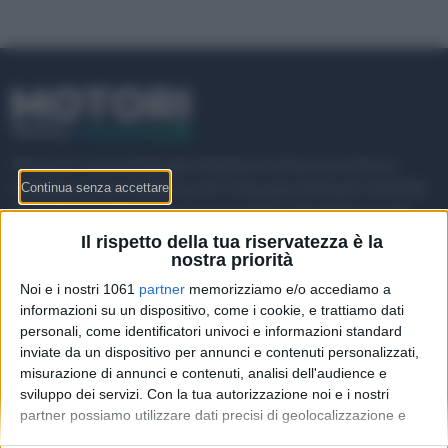
Money.it è una testata giornalistica a tema economico e
finanziario. Autorizzazione del Tribunale di Roma N. 84/2018
del 12/04/2018. Direttore responsabile: Flavia Provenzani
Il rispetto della tua riservatezza è la
Money.it srl a socio unico - P.IVA 13586361001
nostra priorità
Noi e i nostri 1061
partner
memorizziamo e/o accediamo a
informazioni su un dispositivo, come i cookie, e trattiamo dati
MOTORI.MONEY
personali, come identificatori univoci e informazioni standard
inviate da un dispositivo per annunci e contenuti personalizzati,
REDAZIONE
misurazione di annunci e contenuti, analisi dell'audience e
sviluppo dei servizi.
Con la tua autorizzazione noi e i nostri
INFORMATIVA PRIVACY
partner possiamo utilizzare dati precisi di geolocalizzazione e
identificazione tramite la scansione del dispositivo. Puoi fare clic
RISK DISCLAIMER