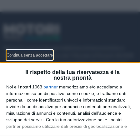
Money.it è una testata giornalistica a tema economico e
finanziario. Autorizzazione del Tribunale di Roma N. 84/2018
del 12/04/2018. Direttore responsabile: Flavia Provenzani
Il rispetto della tua riservatezza è la
Money.it srl a socio unico - P.IVA 13586361001
nostra priorità
Noi e i nostri 1063
partner
memorizziamo e/o accediamo a
informazioni su un dispositivo, come i cookie, e trattiamo dati
MOTORI.MONEY
personali, come identificatori univoci e informazioni standard
inviate da un dispositivo per annunci e contenuti personalizzati,
REDAZIONE
misurazione di annunci e contenuti, analisi dell'audience e
sviluppo dei servizi.
Con la tua autorizzazione noi e i nostri
INFORMATIVA PRIVACY
partner possiamo utilizzare dati precisi di geolocalizzazione e
identificazione tramite la scansione del dispositivo. Puoi fare clic
RISK DISCLAIMER
per consentire a noi e ai nostri 1063 partner il trattamento per le