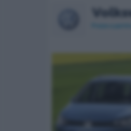
Volks
Prezzo a partir