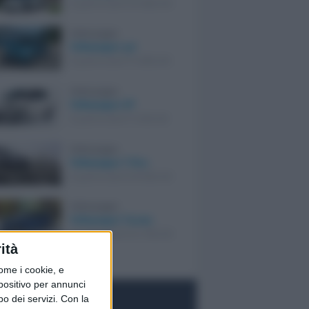
A partire da € 34.800,00
Volkswagen
Volkswagen up!
A partire da € 14.800,00
Volkswagen
Volkswagen UP
A partire da € 11.250,00
Volkswagen
Volkswagen T-Roc
A partire da € 25.500,00
Volkswagen
Volkswagen Touran
A partire da € 24.700,00
ità
ome i cookie, e
spositivo per annunci
o dei servizi.
Con la