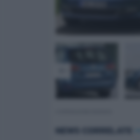
© RIPRODUZIONE RISERVATA
NEWS CORRELATE