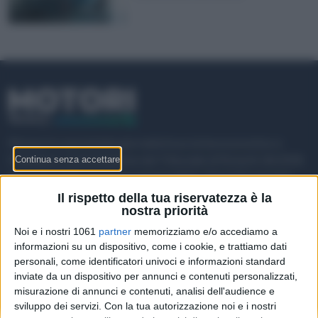
Money.it è una testata giornalistica a tema economico e
finanziario. Autorizzazione del Tribunale di Roma N. 84/2018
del 12/04/2018. Direttore responsabile: Flavia Provenzani
Il rispetto della tua riservatezza è la
Money.it srl a socio unico - P.IVA 13586361001
nostra priorità
Noi e i nostri 1061
partner
memorizziamo e/o accediamo a
informazioni su un dispositivo, come i cookie, e trattiamo dati
MOTORI.MONEY
personali, come identificatori univoci e informazioni standard
inviate da un dispositivo per annunci e contenuti personalizzati,
REDAZIONE
misurazione di annunci e contenuti, analisi dell'audience e
sviluppo dei servizi.
Con la tua autorizzazione noi e i nostri
INFORMATIVA PRIVACY