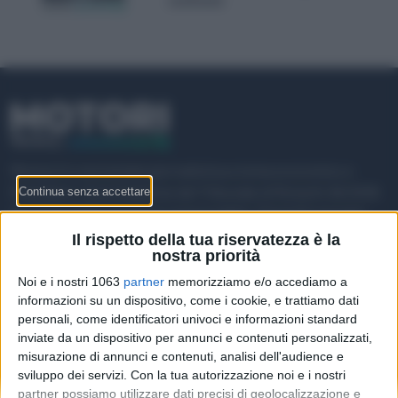
confronto
Money.it è una testata giornalistica a tema economico e
finanziario. Autorizzazione del Tribunale di Roma N. 84/2018
del 12/04/2018. Direttore responsabile: Flavia Provenzani
Il rispetto della tua riservatezza è la
Money.it srl a socio unico - P.IVA 13586361001
nostra priorità
Noi e i nostri 1063
partner
memorizziamo e/o accediamo a
informazioni su un dispositivo, come i cookie, e trattiamo dati
MOTORI.MONEY
personali, come identificatori univoci e informazioni standard
inviate da un dispositivo per annunci e contenuti personalizzati,
REDAZIONE
misurazione di annunci e contenuti, analisi dell'audience e
sviluppo dei servizi.
Con la tua autorizzazione noi e i nostri
INFORMATIVA PRIVACY
partner possiamo utilizzare dati precisi di geolocalizzazione e