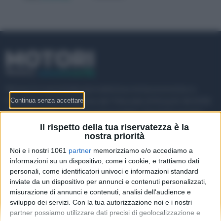
Money.it è una testata giornalistica a tema economico e
finanziario. Autorizzazione del Tribunale di Roma N. 84/2018
del 12/04/2018. Direttore responsabile: Flavia Provenzani
Il rispetto della tua riservatezza è la
Money.it srl a socio unico - P.IVA 13586361001
nostra priorità
Noi e i nostri 1061
partner
memorizziamo e/o accediamo a
informazioni su un dispositivo, come i cookie, e trattiamo dati
MOTORI.MONEY
personali, come identificatori univoci e informazioni standard
inviate da un dispositivo per annunci e contenuti personalizzati,
REDAZIONE
misurazione di annunci e contenuti, analisi dell'audience e
sviluppo dei servizi.
Con la tua autorizzazione noi e i nostri
INFORMATIVA PRIVACY
partner possiamo utilizzare dati precisi di geolocalizzazione e