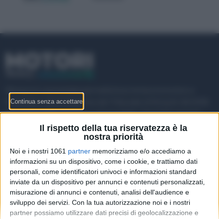
Money.it è una testata giornalistica a tema economico e
finanziario. Autorizzazione del Tribunale di Roma N. 84/2018
del 12/04/2018. Direttore responsabile: Flavia Provenzani
Il rispetto della tua riservatezza è la
Money.it srl a socio unico - P.IVA 13586361001
nostra priorità
Noi e i nostri 1061
partner
memorizziamo e/o accediamo a
informazioni su un dispositivo, come i cookie, e trattiamo dati
MOTORI.MONEY
personali, come identificatori univoci e informazioni standard
inviate da un dispositivo per annunci e contenuti personalizzati,
REDAZIONE
misurazione di annunci e contenuti, analisi dell'audience e
sviluppo dei servizi.
Con la tua autorizzazione noi e i nostri
INFORMATIVA PRIVACY
partner possiamo utilizzare dati precisi di geolocalizzazione e