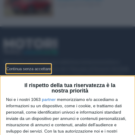
A partire da € 31.800,00
Money.it è una testata giornalistica a tema economico e
finanziario. Autorizzazione del Tribunale di Roma N. 84/2018
del 12/04/2018. Direttore responsabile: Flavia Provenzani
Il rispetto della tua riservatezza è la
Money.it srl a socio unico - P.IVA 13586361001
nostra priorità
Noi e i nostri 1063
partner
memorizziamo e/o accediamo a
informazioni su un dispositivo, come i cookie, e trattiamo dati
MOTORI.MONEY
personali, come identificatori univoci e informazioni standard
inviate da un dispositivo per annunci e contenuti personalizzati,
REDAZIONE
misurazione di annunci e contenuti, analisi dell'audience e
sviluppo dei servizi.
Con la tua autorizzazione noi e i nostri