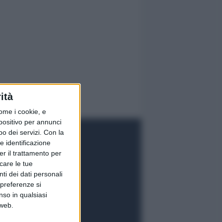
ità
ome i cookie, e
spositivo per annunci
o dei servizi.
Con la
e identificazione
er il trattamento per
icare le tue
ti dei dati personali
 preferenze si
nso in qualsiasi
 web.